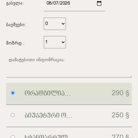
Გასვლა:
Ბავშვები:
Მოზრდ.:
290 §
Ორადგილიანი Ოთახი Აივნით
250 §
Ბიუჯეტური Ორადგილიანი Ნომერი
270 §