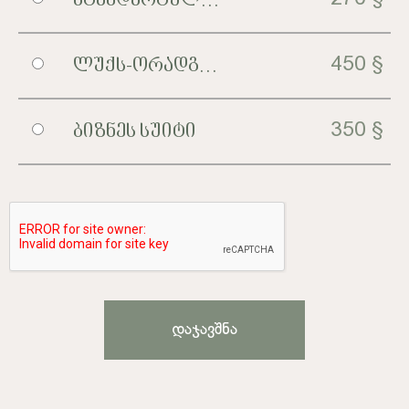
Სტანდარტული Ორადგილიანი Ნომერი
450 §
Ლუქს-Ორადგილიანი Ნომერი Ხედით
350 §
Ბიზნეს Სუიტი