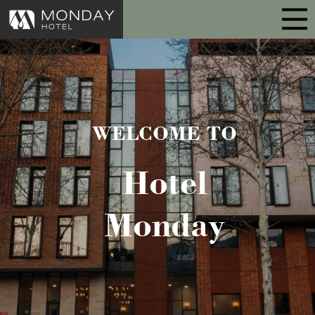
WELCOME TO
Hotel
Monday